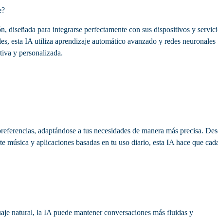
e?
, diseñada para integrarse perfectamente con sus dispositivos y servici
nales, esta IA utiliza aprendizaje automático avanzado y redes neuronales
tiva y personalizada.
referencias, adaptándose a tus necesidades de manera más precisa. De
rte música y aplicaciones basadas en tu uso diario, esta IA hace que cad
aje natural, la IA puede mantener conversaciones más fluidas y