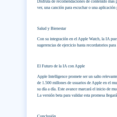
Disfruta de recomendaciones de contenido más pr
ver, una canción para escuchar o una aplicación 
Salud y Bienestar
Con su integración en el Apple Watch, la IA pue
sugerencias de ejercicio hasta recordatorios para
El Futuro de la IA con Apple
Apple Intelligence promete ser un salto relevante
de 1.500 millones de usuarios de Apple en el m
su día a día. Este avance marcará el inicio de m
La versión beta para validar esta promesa llegar
Conclusión