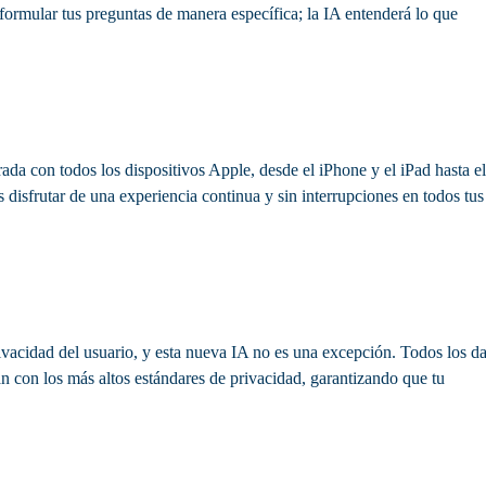
formular tus preguntas de manera específica; la IA entenderá lo que
grada con todos los dispositivos Apple, desde el iPhone y el iPad hasta el
disfrutar de una experiencia continua y sin interrupciones en todos tus
ivacidad del usuario, y esta nueva IA no es una excepción. Todos los da
jan con los más altos estándares de privacidad, garantizando que tu