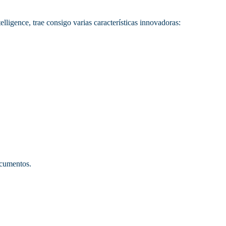
ligence, trae consigo varias características innovadoras:
ocumentos.