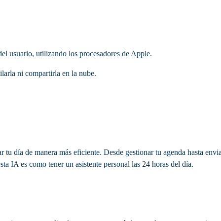
del usuario, utilizando los procesadores de Apple.
arla ni compartirla en la nube.
 tu día de manera más eficiente. Desde gestionar tu agenda hasta envi
esta IA es como tener un asistente personal las 24 horas del día.