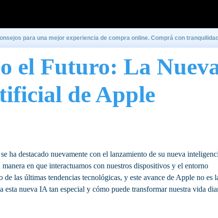
consejos para una mejor experiencia de compra online. Comprá con tranquilidad
o el Futuro: La Nuev
tificial de Apple
 se ha destacado nuevamente con el lanzamiento de su nueva inteligenc
a manera en que interactuamos con nuestros dispositivos y el entorno
o de las últimas tendencias tecnológicas, y este avance de Apple no es l
 esta nueva IA tan especial y cómo puede transformar nuestra vida diar