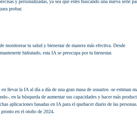
ecisas y personalizadas, ya sea que estés buscando una nueva serie pa
para probar.
de monitorear tu salud y bienestar de manera más efectiva. Desde
 mantenerte hidratado, esta IA se preocupa por tu bienestar.
 en llevar la IA al día a día de una gran masa de usuarios -se estiman m
undo-, en la búsqueda de aumentar sus capacidades y hacer más product
uchas aplicaciones basadas en IA para el quehacer diario de las personas
á pronto en el otoño de 2024.