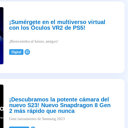
¡Sumérgete en el multiverso virtual
con los Óculos VR2 de PS5!
¡Bienvenidos al futuro, amigos!
Digital
2025-04-03
¡Descubramos la potente cámara del
nuevo S23! Nuevo Snapdragon 8 Gen
2 más rápido que nunca
Gran lanzamiento de Samsung 2023