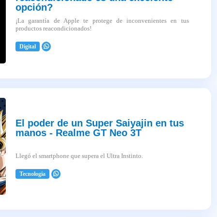
opción?
¡La garantía de Apple te protege de inconvenientes en tus
productos reacondicionados!
Digital
2025-04-03
El poder de un Super Saiyajin en tus
manos - Realme GT Neo 3T
Llegó el smartphone que supera el Ultra Instinto.
Tecnologia
2025-04-03