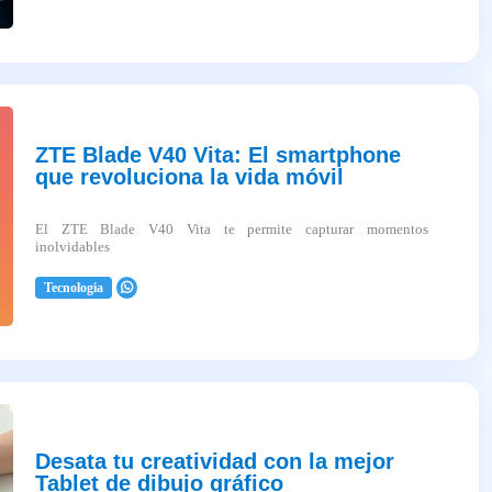
ZTE Blade V40 Vita: El smartphone
que revoluciona la vida móvil
El ZTE Blade V40 Vita te permite capturar momentos
inolvidables
Tecnologia
2025-04-03
Desata tu creatividad con la mejor
Tablet de dibujo gráfico