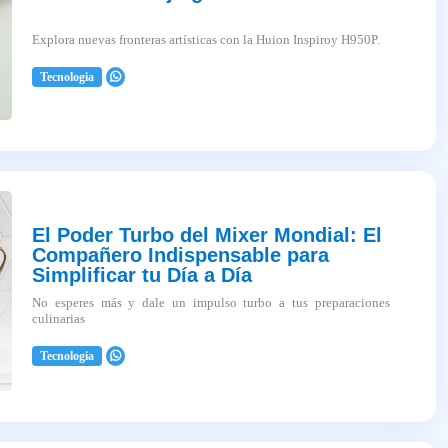
Explora nuevas fronteras artísticas con la Huion Inspiroy H950P.
Tecnologia
2025-04-03
El Poder Turbo del Mixer Mondial: El
Compañero Indispensable para
Simplificar tu Día a Día
No esperes más y dale un impulso turbo a tus preparaciones
culinarias
Tecnologia
2025-04-03