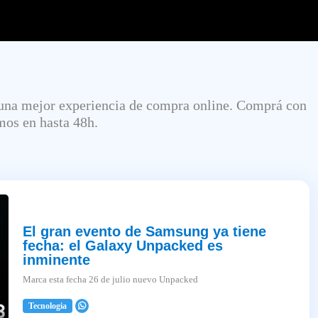
 una mejor experiencia de compra online. Comprá con
amos en hasta 48h.
El gran evento de Samsung ya tiene
fecha: el Galaxy Unpacked es
inminente
Marca esta fecha 26 de julio nuevo Unpacked
Tecnologia
2025-04-03