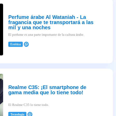
Perfume árabe Al Wataniah - La
fragancia que te transportará a las
mil y una noches
El perfume es una parte importante de la cultura árabe.
Estética
2025-04-03
Realme C35: ¡El smartphone de
gama media que lo tiene todo!
El Realme C35 lo tiene todo.
Tecnologia
2025-04-03