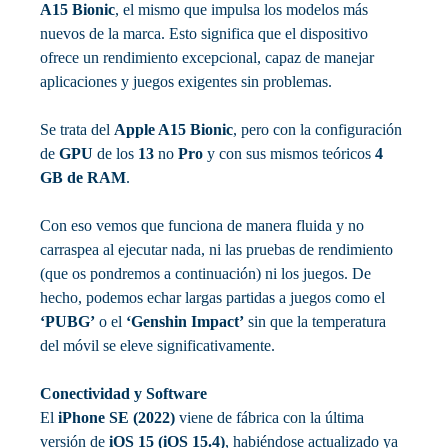
A15 Bionic
, el mismo que impulsa los modelos más
nuevos de la marca. Esto significa que el dispositivo
ofrece un rendimiento excepcional, capaz de manejar
aplicaciones y juegos exigentes sin problemas.
Se trata del
Apple A15 Bionic
, pero con la configuración
de
GPU
de los
13
no
Pro
y con sus mismos teóricos
4
GB de RAM
.
Con eso vemos que funciona de manera fluida y no
carraspea al ejecutar nada, ni las pruebas de rendimiento
(que os pondremos a continuación) ni los juegos. De
hecho, podemos echar largas partidas a juegos como el
‘PUBG’
o el
‘Genshin Impact’
sin que la temperatura
del móvil se eleve significativamente.
Conectividad y Software
El
iPhone SE (2022)
viene de fábrica con la última
versión de
iOS 15 (iOS 15.4)
, habiéndose actualizado ya