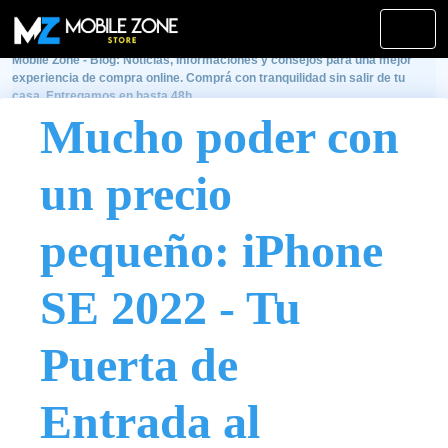
Mobile Zone - Blog: Noticias, informaciones y consejos para una mejor
experiencia de compra online. Comprá con tranquilidad sin salir de tu
casa. Entregamos en hasta 48h.
Mucho poder con
un precio
pequeño: iPhone
SE 2022 - Tu
Puerta de
Entrada al