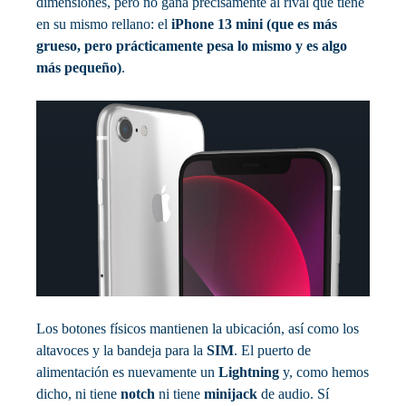
dimensiones, pero no gana precisamente al rival que tiene
en su mismo rellano: el
iPhone 13 mini (que es más
grueso, pero prácticamente pesa lo mismo y es algo
más pequeño)
.
Los botones físicos mantienen la ubicación, así como los
altavoces y la bandeja para la
SIM
. El puerto de
alimentación es nuevamente un
Lightning
y, como hemos
dicho, ni tiene
notch
ni tiene
minijack
de audio. Sí