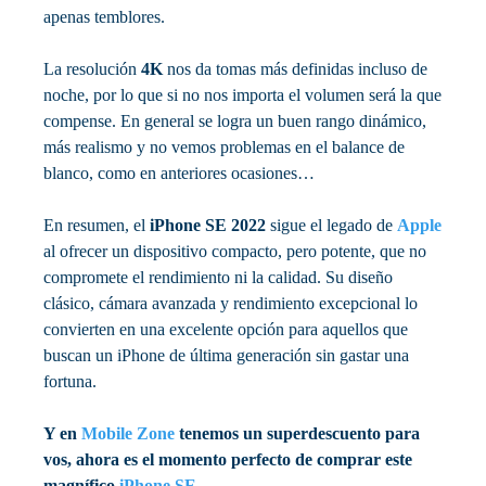
apenas temblores.
La resolución
4K
nos da tomas más definidas incluso de
noche, por lo que si no nos importa el volumen será la que
compense. En general se logra un buen rango dinámico,
más realismo y no vemos problemas en el balance de
blanco, como en anteriores ocasiones…
En resumen, el
iPhone SE 2022
sigue el legado de
Apple
al ofrecer un dispositivo compacto, pero potente, que no
compromete el rendimiento ni la calidad. Su diseño
clásico, cámara avanzada y rendimiento excepcional lo
convierten en una excelente opción para aquellos que
buscan un iPhone de última generación sin gastar una
fortuna.
Y en
Mobile Zone
tenemos un superdescuento para
vos, ahora es el momento perfecto de comprar este
magnífico
iPhone
SE
.