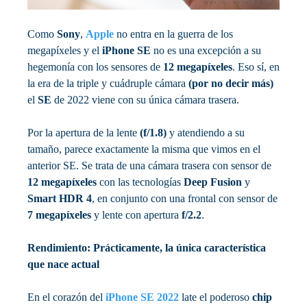
Como
Sony
,
Apple
no entra en la guerra de los
megapíxeles y el
iPhone SE
no es una excepción a su
hegemonía con los sensores de
12 megapíxeles
. Eso sí, en
la era de la triple y cuádruple cámara
(por no decir más)
el
SE
de 2022 viene con su única cámara trasera.
Por la apertura de la lente
(f/1.8)
y atendiendo a su
tamaño, parece exactamente la misma que vimos en el
anterior SE. Se trata de una cámara trasera con sensor de
12 megapíxeles
con las tecnologías
Deep Fusion
y
Smart HDR 4
, en conjunto con una frontal con sensor de
7 megapíxeles
y lente con apertura
f/2.2
.
Rendimiento: Prácticamente, la única característica
que nace actual
En el corazón del
iPhone SE 2022
late el poderoso
chip