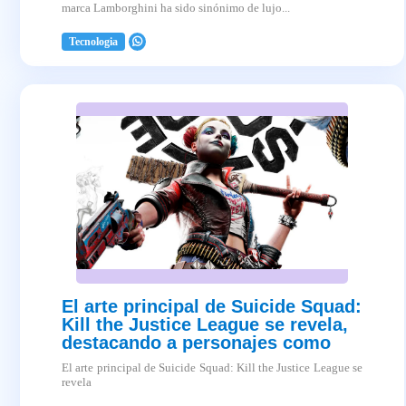
marca Lamborghini ha sido sinónimo de lujo...
Tecnologia
2025-04-03
El arte principal de Suicide Squad:
Kill the Justice League se revela,
destacando a personajes como
Harley Qui...
El arte principal de Suicide Squad: Kill the Justice League se
revela