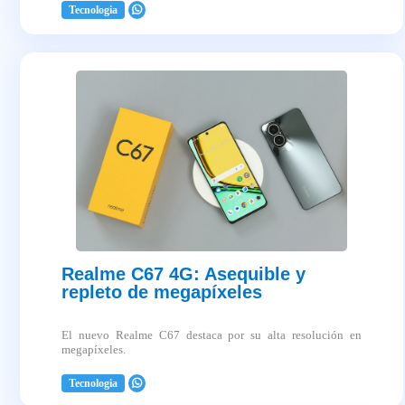
Tecnologia
2025-04-03
Realme C67 4G: Asequible y
repleto de megapíxeles
El nuevo Realme C67 destaca por su alta resolución en
megapíxeles.
Tecnologia
2025-04-03