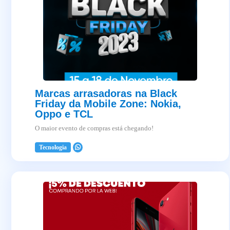
Marcas arrasadoras na Black
Friday da Mobile Zone: Nokia,
Oppo e TCL
O maior evento de compras está chegando!
Tecnologia
2025-04-03