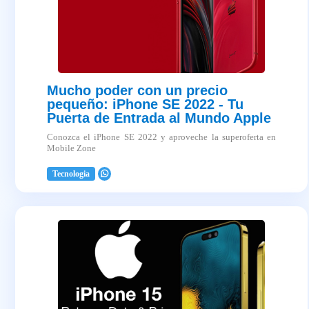
Mucho poder con un precio
pequeño: iPhone SE 2022 - Tu
Puerta de Entrada al Mundo Apple
Conozca el iPhone SE 2022 y aproveche la superoferta en
Mobile Zone
Tecnologia
2025-04-03