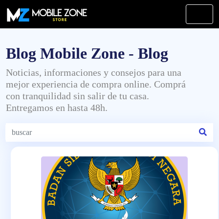
Blog Mobile Zone - Blog
Noticias, informaciones y consejos para una
mejor experiencia de compra online. Comprá
con tranquilidad sin salir de tu casa.
Entregamos en hasta 48h.