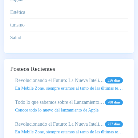
Estética
turismo
Salud
Posteos Recientes
Revolucionando el Futuro: La Nueva Inteligencia Artificial de Apple
556 dias
En Mobile Zone, siempre estamos al tanto de las últimas tendencias tecnológicas, y este avance de Ap
Todo lo que sabemos sobre el Lanzamiento del Nuevo iPhone 16
708 dias
Conoce todo lo nuevo del lanzamiento de Apple
Revolucionando el Futuro: La Nueva Inteligencia Artificial de Apple
757 dias
En Mobile Zone, siempre estamos al tanto de las últimas tendencias tecnológicas, y este avance de Ap