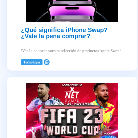
¿Qué significa iPhone Swap?
¿Vale la pena comprar?
!Vení a conocer nuestra selección de productos Apple Swap!
Tecnologia
2025-04-03