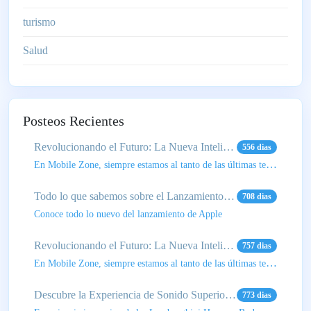
turismo
Salud
Posteos Recientes
Revolucionando el Futuro: La Nueva Inteligencia Artificial de Apple
556 dias
En Mobile Zone, siempre estamos al tanto de las últimas tendencias tecnológicas, y este avance de Ap
Todo lo que sabemos sobre el Lanzamiento del Nuevo iPhone 16
708 dias
Conoce todo lo nuevo del lanzamiento de Apple
Revolucionando el Futuro: La Nueva Inteligencia Artificial de Apple
757 dias
En Mobile Zone, siempre estamos al tanto de las últimas tendencias tecnológicas, y este avance de Ap
Descubre la Experiencia de Sonido Superior del nuevo Lamborghini Huracan 700 TW
773 dias