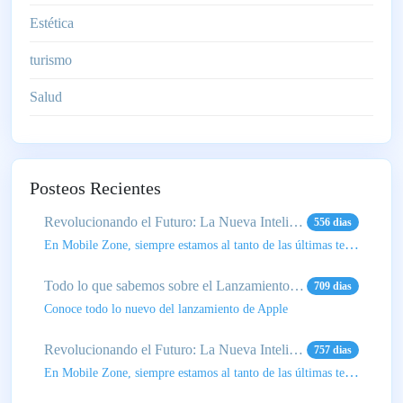
Estética
turismo
Salud
Posteos Recientes
Revolucionando el Futuro: La Nueva Inteligencia Artificial de Apple
556 dias
En Mobile Zone, siempre estamos al tanto de las últimas tendencias tecnológicas, y este avance de Ap
Todo lo que sabemos sobre el Lanzamiento del Nuevo iPhone 16
709 dias
Conoce todo lo nuevo del lanzamiento de Apple
Revolucionando el Futuro: La Nueva Inteligencia Artificial de Apple
757 dias
En Mobile Zone, siempre estamos al tanto de las últimas tendencias tecnológicas, y este avance de Ap