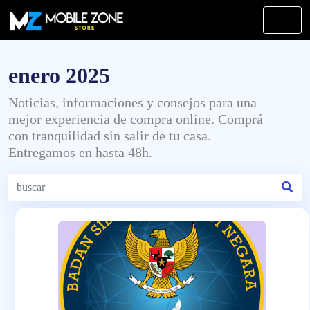
enero 2025
Noticias, informaciones y consejos para una
mejor experiencia de compra online. Comprá
con tranquilidad sin salir de tu casa.
Entregamos en hasta 48h.