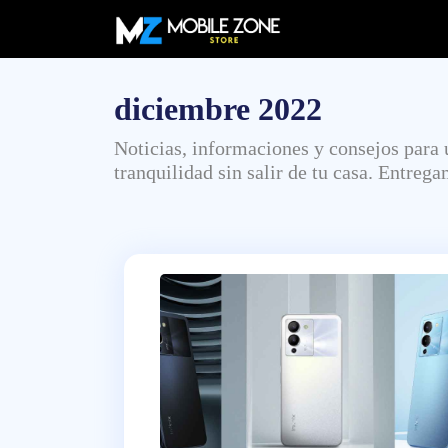
diciembre 2022
Noticias, informaciones y consejos para
tranquilidad sin salir de tu casa. Entreg